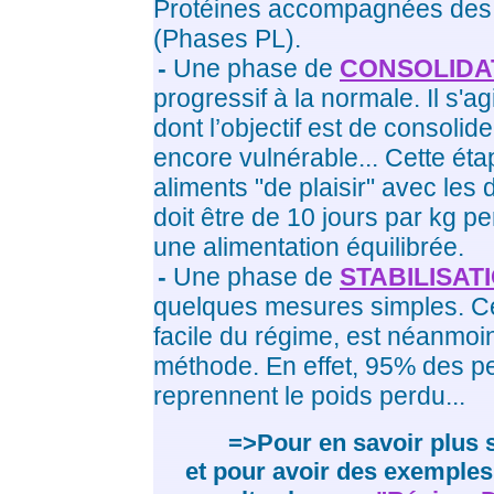
Protéines accompagnées de
(Phases PL).
-
Une phase de
CONSOLIDA
progressif à la normale. Il s'ag
dont l’objectif est de consoli
encore vulnérable... Cette étap
aliments "de plaisir" avec les
doit être de 10 jours par kg pe
une alimentation équilibrée.
-
Une phase de
STABILISAT
quelques mesures simples. Cett
facile du régime, est néanmoin
méthode. En effet, 95% des p
reprennent le poids perdu...
=>Pour en savoir plus 
et pour avoir des exemples