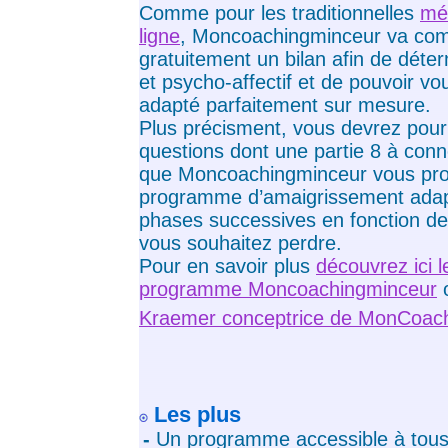
Comme pour les traditionnelles
mé
ligne
, Moncoachingminceur va com
gratuitement un bilan afin de déter
et psycho-affectif et de pouvoir v
adapté parfaitement sur mesure.
Plus précisment, vous devrez pour
questions dont une partie 8 à conn
que Moncoachingminceur vous pro
programme d’amaigrissement adap
phases successives en fonction de 
vous souhaitez perdre.
Pour en savoir plus
découvrez ici 
programme Moncoachingminceur
o
Kraemer conceptrice de MonCoac
Les plus
-
Un programme accessible à tous e