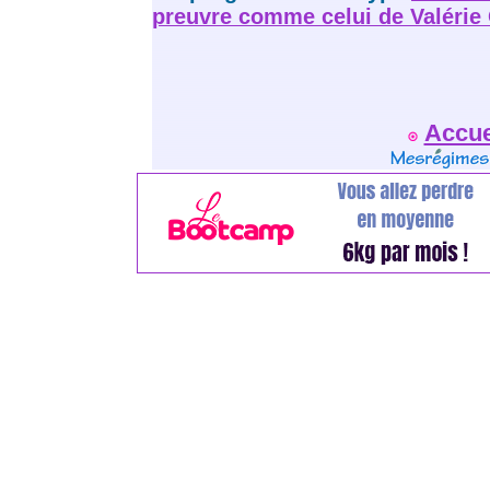
preuvre comme celui de Valérie 
Accue