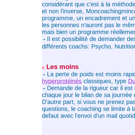
considérant que c’est à la méthode
et non l’inverse, Moncoachingmin
programme, un encadrement et un 
les personnes n’auront pas le m
mais bien un programme réellement 
-
Il est possibilité de demander d
différents coachs: Psycho, Nutritio
Les moins
-
La perte de poids est moins rapi
hyperprotéinés
classiques, type
Du
-
Demande de la rigueur car il est
chaque jour le bilan de sa journée d
D'autre part, si vous ne prenez pa
questions, le coaching se limite à 
defaut avec l’envoi d’un mail quotid